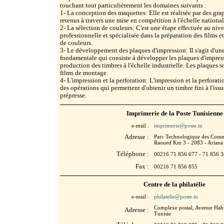
touchant tout particulièrement les domaines suivants :
1- La conception des maquettes: Elle est réalisée par des graph
retenus à travers une mise en compétition à l'échelle national
2- La sélection de couleurs: C'est une étape effectuée au niv
professionnelle et spécialisée dans la préparation des films et
de couleurs.
3- Le développement des plaques d'impression: Il s'agit d'un
fondamentale qui consiste à développer les plaques d'impress
production des timbres à l'échelle industrielle. Les plaques s
films de montage.
4- L'impression et la perforation: L'impression et la perforat
des opérations qui permettent d'obtenir un timbre fini à l'issu
prépresse.
Imprimerie de la Poste Tunisienne
e-mail :
imprimerie@poste.tn
Adresse :
Parc Technologique des Comm
Raoued Km 3 - 2083 - Ariana
Téléphone :
00216 71 856 677 - 71 856 3
Fax :
00216 71 856 855
Centre de la philatélie
e-mail :
philatelie@poste.tn
Complexe postal, Avenue Hab
Adresse :
Tunisie