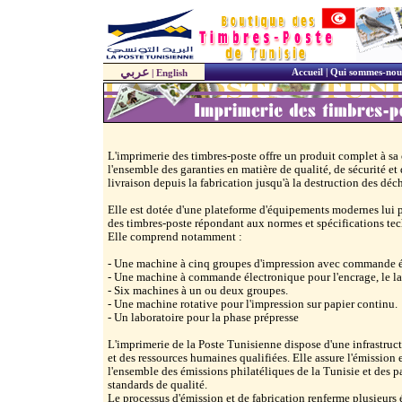
عربي
Accueil
|
Qui sommes-nou
|
English
L'imprimerie des timbres-poste offre un produit complet à sa c
l'ensemble des garanties en matière de qualité, de sécurité et 
livraison depuis la fabrication jusqu'à la destruction des déc
Elle est dotée d'une plateforme d'équipements modernes lui 
des timbres-poste répondant aux normes et spécifications tec
Elle comprend notamment :
- Une machine à cinq groupes d'impression avec commande é
- Une machine à commande électronique pour l'encrage, le l
- Six machines à un ou deux groupes.
- Une machine rotative pour l'impression sur papier continu.
- Un laboratoire pour la phase prépresse
L'imprimerie de la Poste Tunisienne dispose d'une infrastru
et des ressources humaines qualifiées. Elle assure l'émission e
l'ensemble des émissions philatéliques de la Tunisie et des pa
standards de qualité.
Le processus d'émission et de fabrication renferme plusieurs