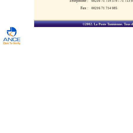
Téléphone :
00216 71 719 579 - 71 713 
Fax :
00216 71 714 085
©2002.
La Poste Tunisienne
. Tous d