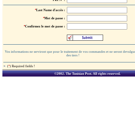
*
Last Name d'accès :
*
Mot de passe :
*
Confirmez le mot de passe :
Vos informations ne serviront que pour le traitement de vos commandes et ne seront devulgu
des tiers !
(
*
) Required fields !
©2002.
The Tunisian Post
. All rights reserved.